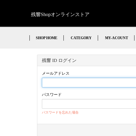
残響Shop
オンラインストア
SHOP HOME
CATEGORY
MY-ACOUNT
残響 ID ログイン
メールアドレス
パスワード
パスワードを忘れた場合