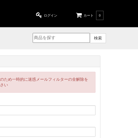
ログイン
カート
0
のため一時的に迷惑メールフィルターの全解除を
さい