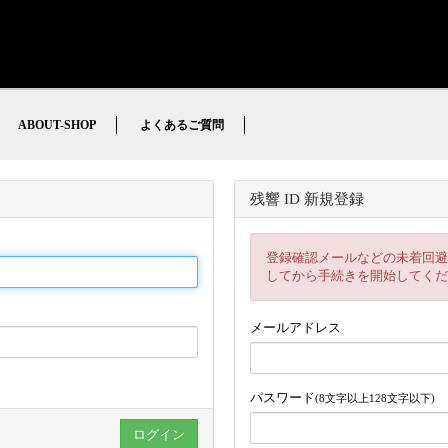
ABOUT-SHOP
よくあるご質問
残響 ID 新規登録
登録確認メールなどの未着回避
してから手続きを開始してくだ
メールアドレス
パスワード
(8文字以上128文字以下)