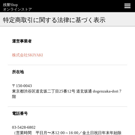
残響Shop
オンラインストア
特定商取引に関する法律に基づく表示
運営事業者
株式会社SKIYAKI
所在地
〒150-0043
東京都渋谷区道玄坂二丁目25番12号 道玄坂通 dogenzaka-dori 7
階
電話番号
03-5428-6802
（営業時間 平日月〜木12:00～16:00／金土日祝日年末年始除