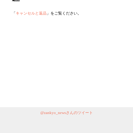
「
キャンセルと返品
」をご覧ください。
@zankyo_newsさんのツイート