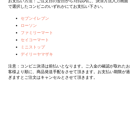
お支払い方法：ご注文日の翌日から3日以内に、決済方法入力画面
で選択したコンビニのいずれかにてお支払い下さい。
セブンイレブン
ローソン
ファミリーマート
セイコーマート
ミニストップ
デイリーヤマザキ
注意：コンビニ決済は前払いとなります。ご入金の確認が取れたお
客様より順に、商品発送手配をさせて頂きます。お支払い期限が過
ぎますとご注文はキャンセルとさせて頂きます。