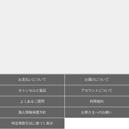
お支払いについて
お届けについて
キャンセルと返品
アカウントについて
よくあるご質問
利用規約
個人情報保護方針
お客さまへのお願い
特定商取引法に基づく表示